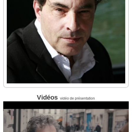
Vidéos
vidéo de présentation